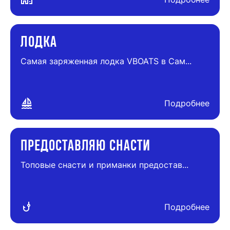
ЛОДКА
Самая заряженная лодка VBOATS в Сам...
sailing
Подробнее
ПРЕДОСТАВЛЯЮ СНАСТИ
Топовые снасти и приманки предостав...
phishing
Подробнее