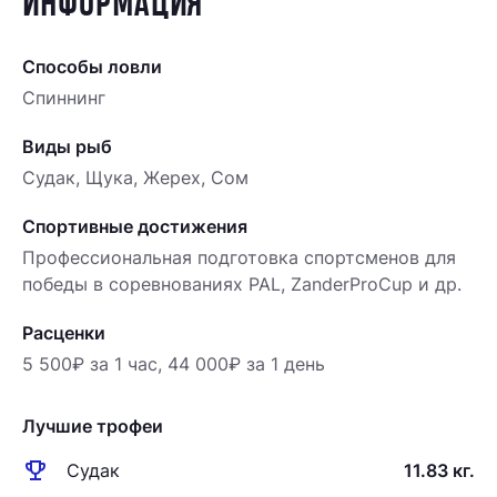
ИНФОРМАЦИЯ
Способы ловли
Спиннинг
Виды рыб
Судак, Щука, Жерех, Сом
Спортивные достижения
Профессиональная подготовка спортсменов для
победы в соревнованиях PAL, ZanderProCup и др.
Расценки
5 500₽ за 1 час, 44 000₽ за 1 день
Лучшие трофеи
emoji_events
Судак
11.83 кг.