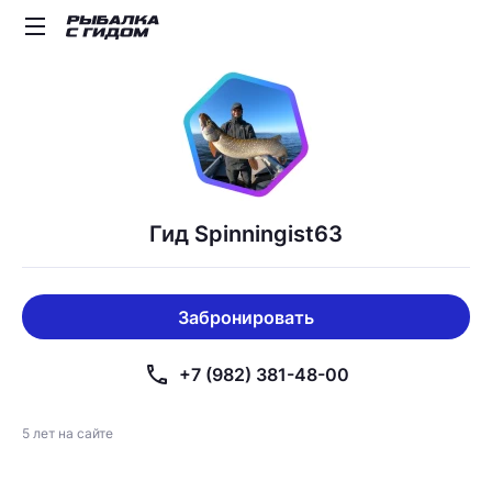
Гид Spinningist63
Забронировать
phone
+7 (982) 381-48-00
5 лет на сайте