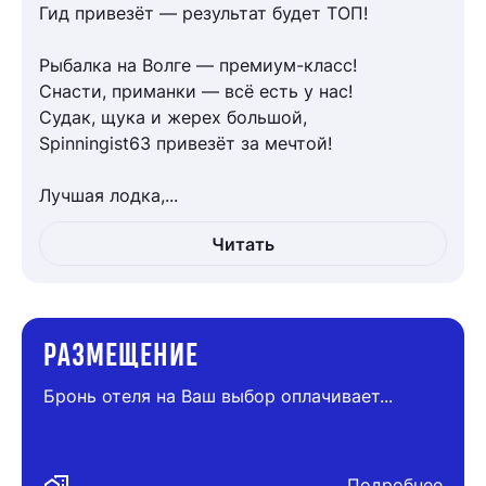
Гид привезёт — результат будет ТОП!
Рыбалка на Волге — премиум-класс!
Снасти, приманки — всё есть у нас!
Судак, щука и жерех большой,
Spinningist63 привезёт за мечтой!
Лучшая лодка,...
Читать
РАЗМЕЩЕНИЕ
Бронь отеля на Ваш выбор оплачивает...
maps_home_work
Подробнее