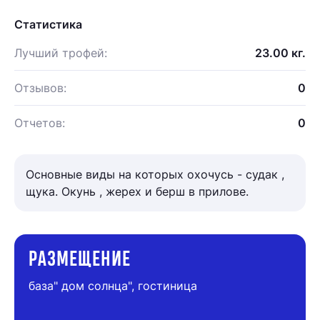
Статистика
Лучший трофей:
23.00 кг.
Отзывов:
0
Отчетов:
0
Основные виды на которых охочусь - судак ,
щука. Окунь , жерех и берш в прилове.
РАЗМЕЩЕНИЕ
база" дом солнца", гостиница