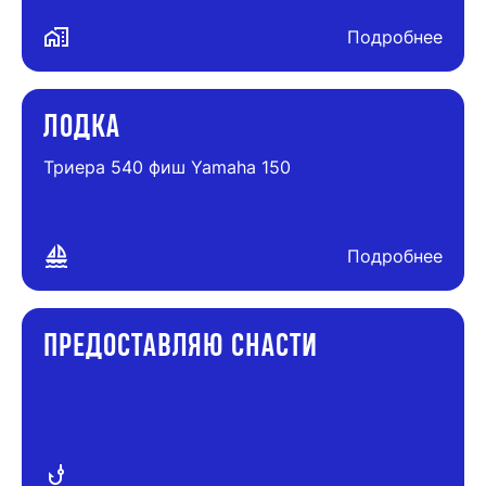
maps_home_work
Подробнее
ЛОДКА
Триера 540 фиш Yamaha 150
sailing
Подробнее
ПРЕДОСТАВЛЯЮ СНАСТИ
phishing