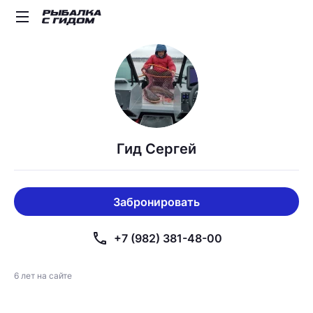
Гид Сергей
Забронировать
phone
+7 (982) 381-48-00
6 лет на сайте