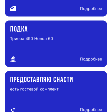
maps_home_work
Подробнее
ЛОДКА
Триера 490 Honda 60
sailing
Подробнее
ПРЕДОСТАВЛЯЮ СНАСТИ
есть гостевой комплект
phishing
Подробнее