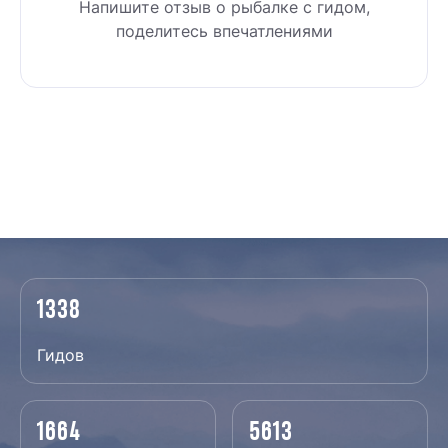
Напишите отзыв о рыбалке c гидом,
поделитесь впечатлениями
1338
Гидов
1664
5613